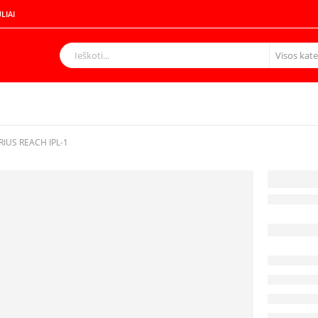
LIAI
RIUS REACH IPL-1