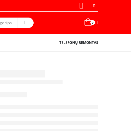
0
TELEFONŲ REMONTAS