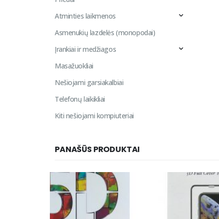
Atminties laikmenos
Asmenukių lazdelės (monopodai)
Įrankiai ir medžiagos
Masažuokliai
Nešiojami garsiakalbiai
Telefonų laikikliai
Kiti nešiojami kompiuteriai
PANAŠŪS PRODUKTAI