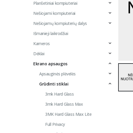
Planšetiniai kompiuteriai
Nešiojami kompiuteriai
Nešiojamų kompiuterių dalys
Išmanieji laikrodžiai
Kameros
Dėklai
Ekrano apsaugos
Apsauginės plėvelės
Grūdinti stiklai
3mk Hard Glass
3mk Hard Glass Max
3MK Hard Glass Max Lite
Full Privacy