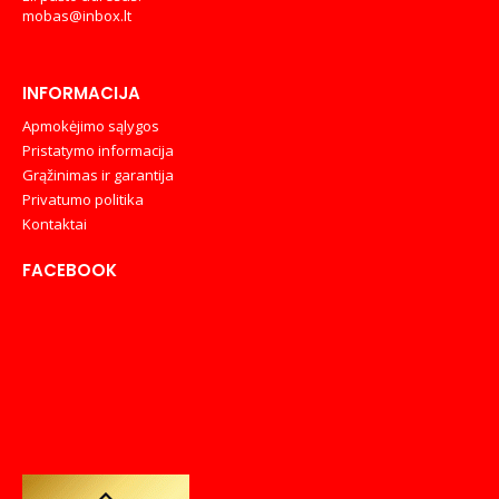
mobas@inbox.lt
INFORMACIJA
Apmokėjimo sąlygos
Pristatymo informacija
Grąžinimas ir garantija
Privatumo politika
Kontaktai
FACEBOOK